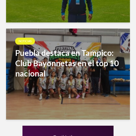
NOTICIAS
Puebla destaca en Tampico:
Club Bayonnetas en el top 10
nacional