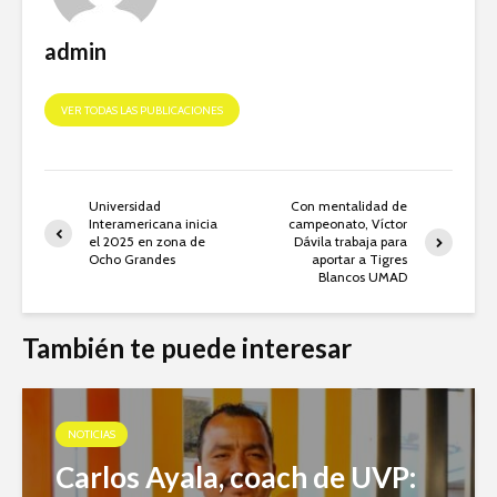
admin
VER TODAS LAS PUBLICACIONES
Universidad
Con mentalidad de
Interamericana inicia
campeonato, Víctor
el 2025 en zona de
Dávila trabaja para
Ocho Grandes
aportar a Tigres
Blancos UMAD
También te puede interesar
NOTICIAS
Carlos Ayala, coach de UVP: