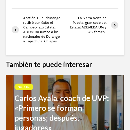
Acatlán, Huauchinango
La Sierra Norte de
recibió con éxito el
Puebla: gran sede del
Campeonato Estatal
Estatal ADEMEBA U16 y
ADEMEBA rumbo a los
U19 femenil
nacionales de Durango
y Tapachula, Chiapas
También te puede interesar
NOTICIAS
Carlos Ayala, coach de UVP:
«Primero se forman
personas; después,
jugadores»