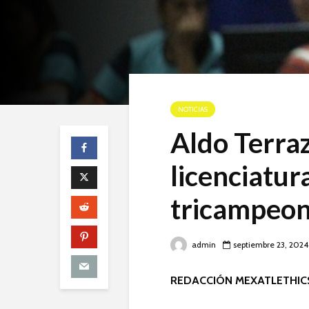
NOTICIAS
Aldo Terra
licenciatur
tricampeon
admin
septiembre 23, 2024
REDACCIÓN MEXATLETHIC