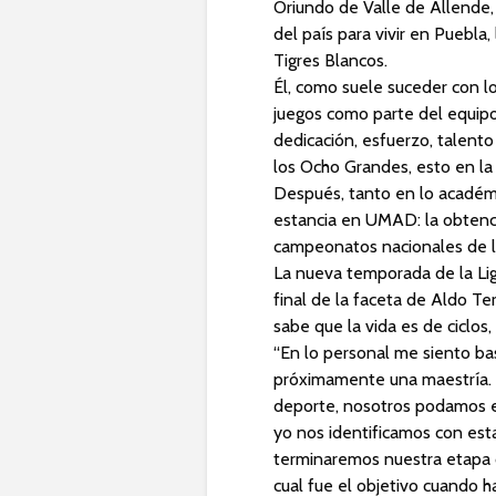
Oriundo de Valle de Allende,
del país para vivir en Puebla,
Tigres Blancos.
Él, como suele suceder con l
juegos como parte del equipo
dedicación, esfuerzo, talento
los Ocho Grandes, esto en la
Después, tanto en lo académi
estancia en UMAD: la obtención
campeonatos nacionales de la 
La nueva temporada de la Lig
final de la faceta de Aldo Te
sabe que la vida es de ciclos,
“En lo personal me siento bas
próximamente una maestría. L
deporte, nosotros podamos es
yo nos identificamos con est
terminaremos nuestra etapa co
cual fue el objetivo cuando h