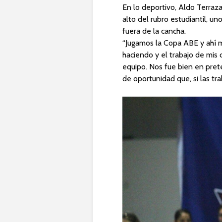
En lo deportivo, Aldo Terraza
alto del rubro estudiantil, un
fuera de la cancha.
“Jugamos la Copa ABE y ahí m
haciendo y el trabajo de mis
equipo. Nos fue bien en pre
de oportunidad que, si las tr