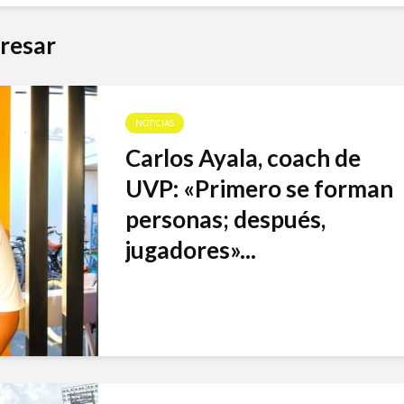
resar
NOTICIAS
Carlos Ayala, coach de
UVP: «Primero se forman
personas; después,
jugadores»...