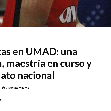
zas en UMAD: una
a, maestría en curso y
ato nacional
2 lectura mínima
S