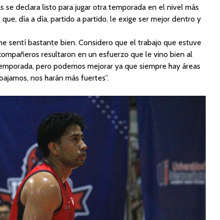
s se declara listo para jugar otra temporada en el nivel más
o que, día a día, partido a partido, le exige ser mejor dentro y
e sentí bastante bien. Considero que el trabajo que estuve
 compañeros resultaron en un esfuerzo que le vino bien al
temporada, pero podemos mejorar ya que siempre hay áreas
abajamos, nos harán más fuertes”.