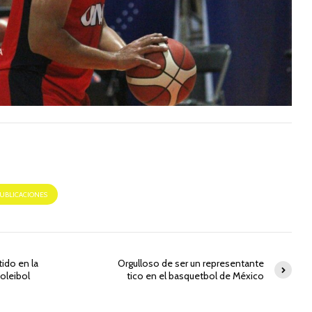
PUBLICACIONES
tido en la
Orgulloso de ser un representante
oleibol
tico en el basquetbol de México