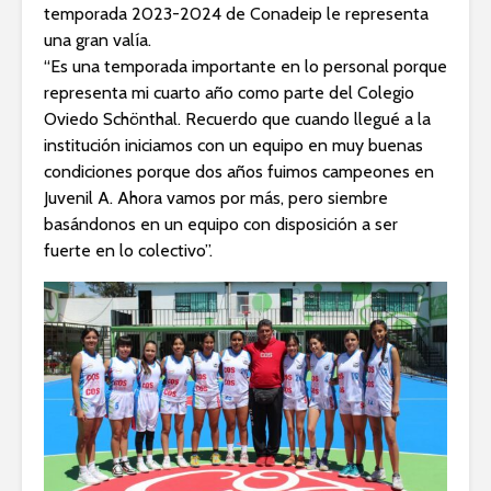
temporada 2023-2024 de Conadeip le representa
una gran valía.
“Es una temporada importante en lo personal porque
representa mi cuarto año como parte del Colegio
Oviedo Schönthal. Recuerdo que cuando llegué a la
institución iniciamos con un equipo en muy buenas
condiciones porque dos años fuimos campeones en
Juvenil A. Ahora vamos por más, pero siembre
basándonos en un equipo con disposición a ser
fuerte en lo colectivo”.