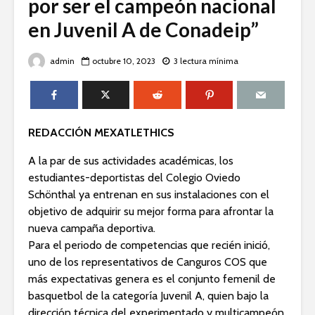
por ser el campeón nacional
en Juvenil A de Conadeip”
admin
octubre 10, 2023
3 lectura mínima
REDACCIÓN MEXATLETHICS
A la par de sus actividades académicas, los
estudiantes-deportistas del Colegio Oviedo
Schönthal ya entrenan en sus instalaciones con el
objetivo de adquirir su mejor forma para afrontar la
nueva campaña deportiva.
Para el periodo de competencias que recién inició,
uno de los representativos de Canguros COS que
más expectativas genera es el conjunto femenil de
basquetbol de la categoría Juvenil A, quien bajo la
dirección técnica del experimentado y multicampeón