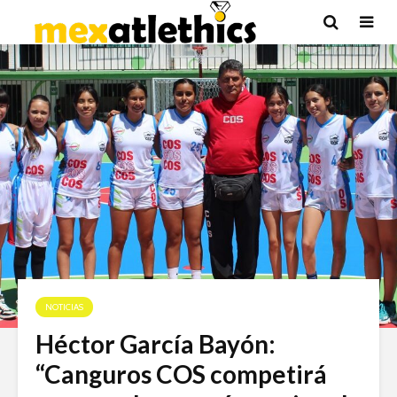
NOTICIAS
Héctor García Bayón:
“Canguros COS competirá