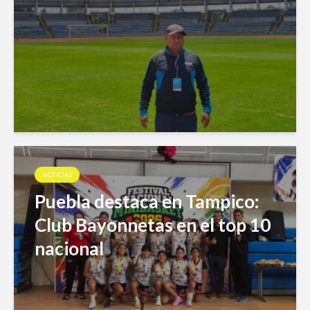
NOTICIAS
Puebla destaca en Tampico:
Club Bayonnetas en el top 10
nacional