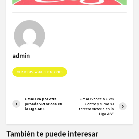
admin
VER TODAS LAS PUBLICACIONES
UMAD va por otra
UMAD vence a UVM
jornada victoriosa en
Centro y suma su
la Liga ABE
tercera victoria en la
Liga ABE
También te puede interesar