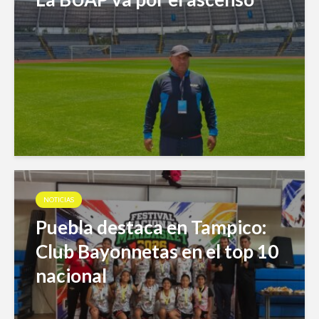
NOTICIAS
Puebla destaca en Tampico:
Club Bayonnetas en el top 10
nacional