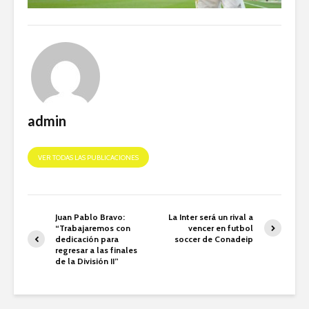
admin
VER TODAS LAS PUBLICACIONES
Juan Pablo Bravo:
La Inter será un rival a
“Trabajaremos con
vencer en futbol
dedicación para
soccer de Conadeip
regresar a las finales
de la División II”