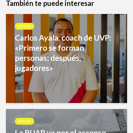
También te puede interesar
NOTICIAS
Carlos Ayala, coach de UVP:
«Primero se forman
personas; después,
jugadores»
NOTICIAS
La BUAP va por el ascenso