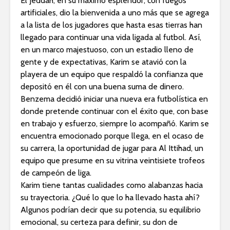
El Jeddah, en su máximo esplendor, con fuegos
artificiales, dio la bienvenida a uno más que se agrega
a la lista de los jugadores que hasta esas tierras han
llegado para continuar una vida ligada al futbol. Así,
en un marco majestuoso, con un estadio lleno de
gente y de expectativas, Karim se atavió con la
playera de un equipo que respaldó la confianza que
depositó en él con una buena suma de dinero.
Benzema decidió iniciar una nueva era futbolística en
donde pretende continuar con el éxito que, con base
en trabajo y esfuerzo, siempre lo acompañó. Karim se
encuentra emocionado porque llega, en el ocaso de
su carrera, la oportunidad de jugar para Al Ittihad, un
equipo que presume en su vitrina veintisiete trofeos
de campeón de liga.
Karim tiene tantas cualidades como alabanzas hacia
su trayectoria. ¿Qué lo que lo ha llevado hasta ahí?
Algunos podrían decir que su potencia, su equilibrio
emocional, su certeza para definir, su don de