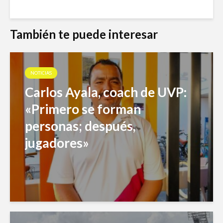
También te puede interesar
NOTICIAS
Carlos Ayala, coach de UVP:
«Primero se forman
personas; después,
jugadores»