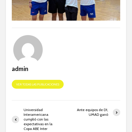
admin
VER TODAS LAS PUBLICACIONES
Universidad
Ante equipos de D1,
Interamericana
UMAD ganó
cumplió con las
expectativas en la
Copa ABE Inter