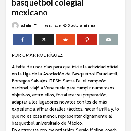
basquetbol colegial
mexicano
admin
11 meses hace
3 lectura mínima
POR OMAR RODRÍGUEZ
A falta de unos días para que inicie la actividad oficial
en la Liga de la Asociación de Basquetbol Estudiantil,
Borregos Salvajes ITESM Santa Fe, el campeón
nacional, viajó a Venezuela para cumplir numerosos
objetivos, entre ellos, fortalecer su preparación,
adaptar a los jugadores novatos con los de más
experiencia, afinar detalles tácticos, hacer familia y, lo
que no es cosa menor, representar dignamente al
basquetbol universitario de México.
En entrevista con Mexatlethics, Sergio Molina, coach