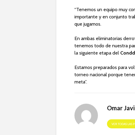
“Tenemos un equipo muy comp
importante y en conjunto tra
que jugamos.
En ambas eliminatorias derro
tenemos todo de nuestra part
la siguiente etapa del
Condd
Estamos preparados para volv
torneo nacional porque tenem
meta”.
Omar Javi
VER TODAS LAS 