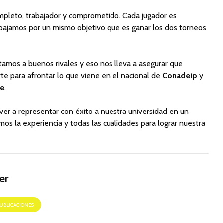
leto, trabajador y comprometido. Cada jugador es
bajamos por un mismo objetivo que es ganar los dos torneos
tamos a buenos rivales y eso nos lleva a asegurar que
e para afrontar lo que viene en el nacional de
Conadeip
y
e
.
er a representar con éxito a nuestra universidad en un
os la experiencia y todas las cualidades para lograr nuestra
er
PUBLICACIONES