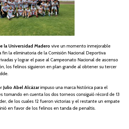
de la Universidad Madero
vive un momento inmejorable
 a fin la eliminatoria de la Comisión Nacional Deportiva
 Privadas y lograr el pase al Campeonato Nacional de ascenso
, los felinos siguieron en plan grande al obtener su tercer
dde.
or
Julio Abel Alcázar
impuso una marca histórica para el
s tomando en cuenta los dos torneos consiguió récord de 13
der, de los cuales 12 fueron victorias y el restante un empate
inió en favor de los felinos en tanda de penaltis.