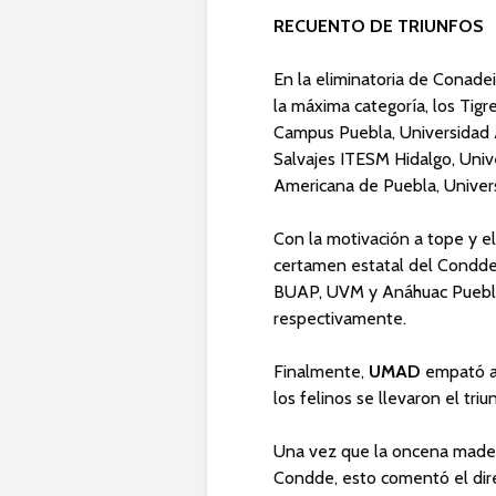
RECUENTO DE TRIUNFOS
En la eliminatoria de Conadei
la máxima categoría, los Tig
Campus Puebla, Universidad 
Salvajes ITESM Hidalgo, Univ
Americana de Puebla, Univers
Con la motivación a tope y el
certamen estatal del Condde,
BUAP, UVM y Anáhuac Puebla
respectivamente.
Finalmente,
UMAD
empató a
los felinos se llevaron el triu
Una vez que la oncena maderi
Condde, esto comentó el direc