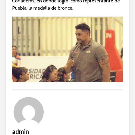
Conadems, en donde logró, como representante de
Puebla, la medalla de bronce.
admin