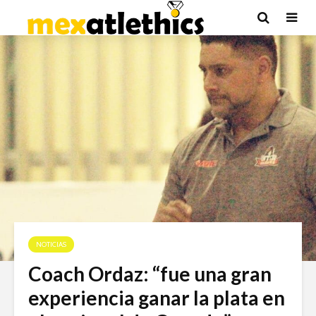
NOTICIAS
Coach Ordaz: “fue una gran
experiencia ganar la plata en