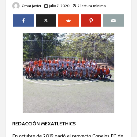
Omar Javier
julio 7, 2020
2 lectura mínima
REDACCIÓN MEXATLETHICS
En octubre de 2019 nació el proyecto Conejos FC de