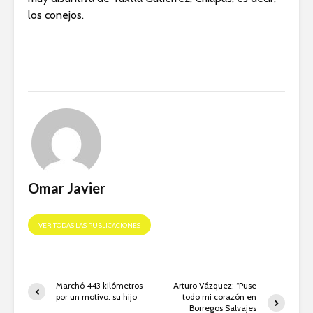
los conejos.
Omar Javier
VER TODAS LAS PUBLICACIONES
Marchó 443 kilómetros
Arturo Vázquez: “Puse
por un motivo: su hijo
todo mi corazón en
Borregos Salvajes