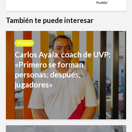
Puebla”
También te puede interesar
NOTICIAS
Carlos Ayala, coach de UVP:
«Primero se forman
personas; después,
jugadores»