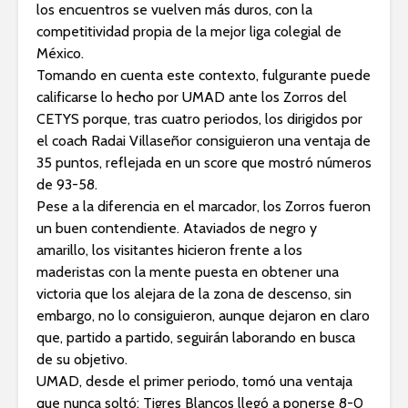
los encuentros se vuelven más duros, con la
competitividad propia de la mejor liga colegial de
México.
Tomando en cuenta este contexto, fulgurante puede
calificarse lo hecho por UMAD ante los Zorros del
CETYS porque, tras cuatro periodos, los dirigidos por
el coach Radai Villaseñor consiguieron una ventaja de
35 puntos, reflejada en un score que mostró números
de 93-58.
Pese a la diferencia en el marcador, los Zorros fueron
un buen contendiente. Ataviados de negro y
amarillo, los visitantes hicieron frente a los
maderistas con la mente puesta en obtener una
victoria que los alejara de la zona de descenso, sin
embargo, no lo consiguieron, aunque dejaron en claro
que, partido a partido, seguirán laborando en busca
de su objetivo.
UMAD, desde el primer periodo, tomó una ventaja
que nunca soltó: Tigres Blancos llegó a ponerse 8-0