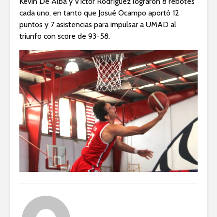
Kevin De Alba y Víctor Rodríguez lograron 8 rebotes
cada uno, en tanto que Josué Ocampo aportó 12
puntos y 7 asistencias para impulsar a UMAD al
triunfo con score de 93-58.