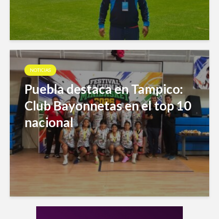
NOTICIAS
Puebla destaca en Tampico:
Club Bayonnetas en el top 10
nacional