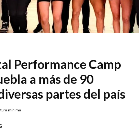
tal Performance Camp
uebla a más de 90
diversas partes del país
ctura mínima
S