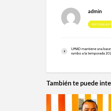
admin
VER TODAS LAS 
UMAD mantiene una base 
rumbo a la temporada 20
También te puede inte