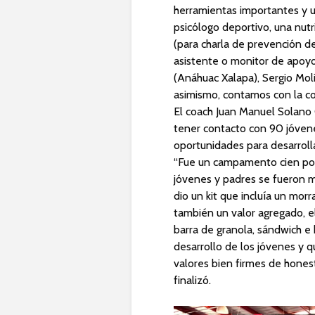
herramientas importantes y 
psicólogo deportivo, una nutri
(para charla de prevención d
asistente o monitor de apoy
(Anáhuac Xalapa), Sergio Moli
asimismo, contamos con la co
El coach Juan Manuel Solano 
tener contacto con 90 jóvenes
oportunidades para desarroll
“Fue un campamento cien por 
jóvenes y padres se fueron m
dio un kit que incluía un morr
también un valor agregado, el
barra de granola, sándwich e 
desarrollo de los jóvenes y q
valores bien firmes de honest
finalizó.