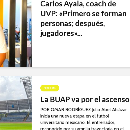
Carlos Ayala, coach de
UVP: «Primero se forman
personas; después,
jugadores»...
NOTICIAS
La BUAP va por el ascenso
POR OMAR RODRÍGUEZ Julio Abel Alcázar
inicia una nueva etapa en el futbol
universitario mexicano. El entrenador,
reconocido por su amplia trayectoria en el