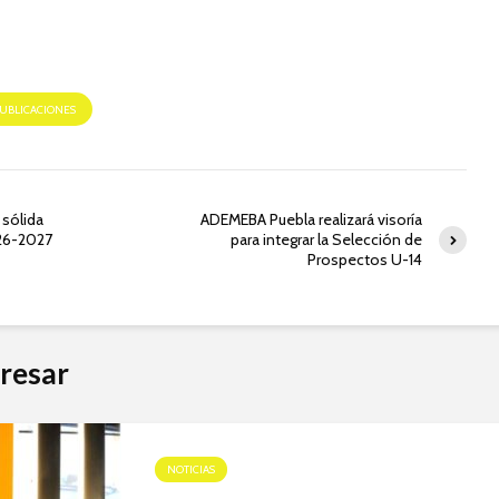
PUBLICACIONES
sólida
ADEMEBA Puebla realizará visoría
26-2027
para integrar la Selección de
Prospectos U-14
resar
NOTICIAS