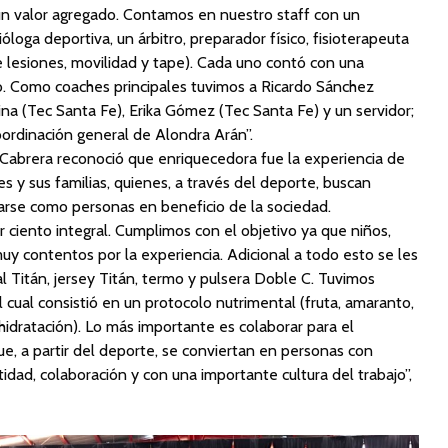
un valor agregado. Contamos en nuestro staff con un
óloga deportiva, un árbitro, preparador físico, fisioterapeuta
e lesiones, movilidad y tape). Cada uno contó con una
o. Como coaches principales tuvimos a Ricardo Sánchez
na (Tec Santa Fe), Erika Gómez (Tec Santa Fe) y un servidor;
ordinación general de Alondra Arán”.
Cabrera reconoció que enriquecedora fue la experiencia de
 y sus familias, quienes, a través del deporte, buscan
arse como personas en beneficio de la sociedad.
ciento integral. Cumplimos con el objetivo ya que niños,
uy contentos por la experiencia. Adicional a todo esto se les
al Titán, jersey Titán, termo y pulsera Doble C. Tuvimos
 cual consistió en un protocolo nutrimental (fruta, amaranto,
hidratación). Lo más importante es colaborar para el
ue, a partir del deporte, se conviertan en personas con
idad, colaboración y con una importante cultura del trabajo”,