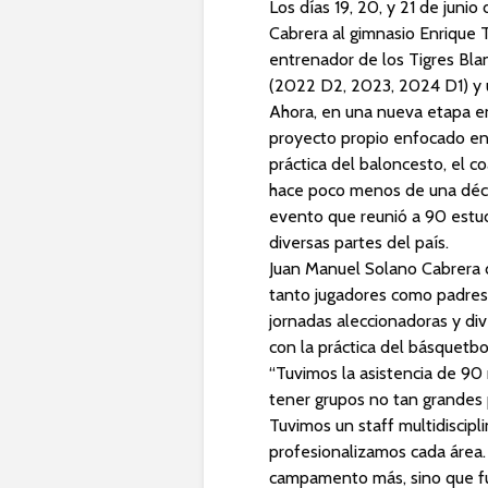
Los días 19, 20, y 21 de jun
Cabrera al gimnasio Enrique 
entrenador de los Tigres Bla
(2022 D2, 2023, 2024 D1) y
Ahora, en una nueva etapa en 
proyecto propio enfocado en 
práctica del baloncesto, el 
hace poco menos de una déca
evento que reunió a 90 estu
diversas partes del país.
Juan Manuel Solano Cabrera de
tanto jugadores como padres d
jornadas aleccionadoras y div
con la práctica del básquetbo
“Tuvimos la asistencia de 9
tener grupos no tan grandes 
Tuvimos un staff multidiscip
profesionalizamos cada área.
campamento más, sino que fue