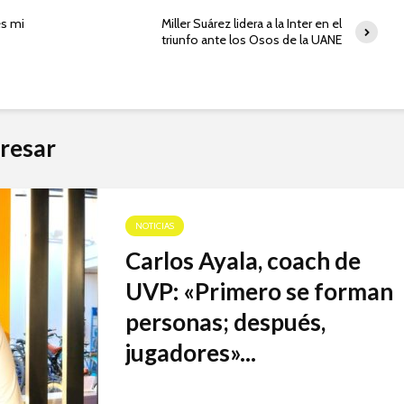
es mi
Miller Suárez lidera a la Inter en el
triunfo ante los Osos de la UANE
resar
NOTICIAS
Carlos Ayala, coach de
UVP: «Primero se forman
personas; después,
jugadores»...