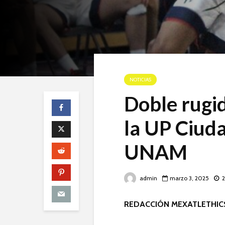
NOTICIAS
Doble rugi
la UP Ciud
UNAM
admin
marzo 3, 2025
2
REDACCIÓN MEXATLETHIC