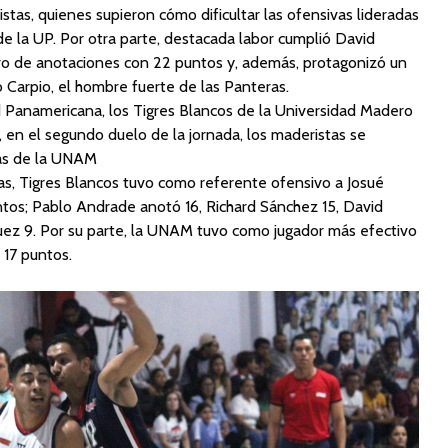
stas, quienes supieron cómo dificultar las ofensivas lideradas
de la UP. Por otra parte, destacada labor cumplió David
bro de anotaciones con 22 puntos y, además, protagonizó un
 Carpio, el hombre fuerte de las Panteras.
ad Panamericana, los Tigres Blancos de la Universidad Madero
e, en el segundo duelo de la jornada, los maderistas se
as de la UNAM
s, Tigres Blancos tuvo como referente ofensivo a Josué
tos; Pablo Andrade anotó 16, Richard Sánchez 15, David
uez 9. Por su parte, la UNAM tuvo como jugador más efectivo
 17 puntos.