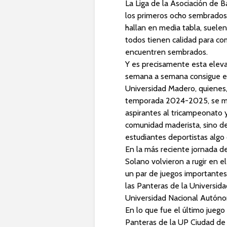
La Liga de la Asociación de B
los primeros ocho sembrados,
hallan en media tabla, suelen
todos tienen calidad para co
encuentren sembrados.
Y es precisamente esta elevad
semana a semana consigue el 
Universidad Madero, quienes,
temporada 2024-2025, se mant
aspirantes al tricampeonato 
comunidad maderista, sino de
estudiantes deportistas algo 
En la más reciente jornada d
Solano volvieron a rugir en e
un par de juegos importantes 
las Panteras de la Universid
Universidad Nacional Autón
En lo que fue el último jueg
Panteras de la UP Ciudad de 