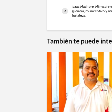
Isaac Machore: Mi madre 
guerrera, mi incentivo y mi
fortaleza
También te puede inte