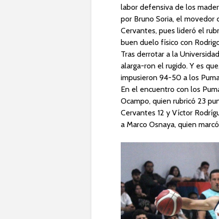
labor defensiva de los maderi
por Bruno Soria, el movedor 
Cervantes, pues lideró el ru
buen duelo físico con Rodrigo
Tras derrotar a la Universid
alarga-ron el rugido. Y es qu
impusieron 94-50 a los Pum
En el encuentro con los Puma
Ocampo, quien rubricó 23 pun
Cervantes 12 y Víctor Rodríg
a Marco Osnaya, quien marcó