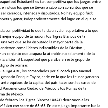
asquetbol Estudiantil es tan competitiva que los juegos entre
 e incluso los que se llevan a cabo con conjuntos que se
 ser cerrados, intensos y disputados. No hay equipo fácil;
mpetir y ganar, independientemente del lugar en el que se
a competitividad lo que le da un valor superlativo a lo que
mejor equipo de la nación: los Tigres Blancos de la
 una vez que se ha disputado la mayor parte de la
ienen como líderes indiscutibles de la División 1,
y un conjunto que acapara la atención no solamente de la
 la afición al basquetbol que percibe en este grupo de
digno de admirar.
e la Liga ABE, los comandados por el coach Juan Manuel
l gimnasio Enrique Taylor, sede en la que los felinos ganaron
ante equipos de la capital del país, tales son los casos de
ad Panamericana Ciudad de México y los Pumas de la
oma de México.
o de febrero, los Tigres Blancos UMAD derrotaron a las
México con score de 68-63. En este juego, importante fue la