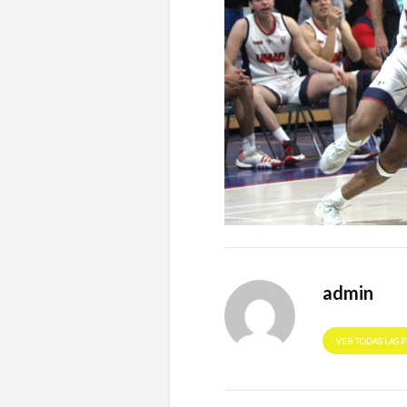
admin
VER TODAS LAS 