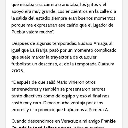
que iniciaba una carrera o anotaba, los gritos y el
apoyo era muy grande. Los encuentros en la calle o a
la salida del estadio siempre eran buenos momentos
porque me expresaban ese cariño que el jugador de
Puebla valora mucho”.
Después de algunas temporadas, Eudalio Arriaga, al
igual que La Franja, pasó por un momento complicado
que suele marcar la trayectoria de cualquier
futbolista: un descenso, el de la temporada Clausura
2005.
“Después de que salió Mario vinieron otros
entrenadores y también se presentaron errores
tanto directivos como de equipo y eso al final nos
costó muy caro. Dimos mucha ventaja por esos
errores y eso provocó que bajáramos a Primera A.
Cuando descendimos en Veracruz a mi amigo
Frankie
Oviedo le tocó fallar un penal
y fue muy triste