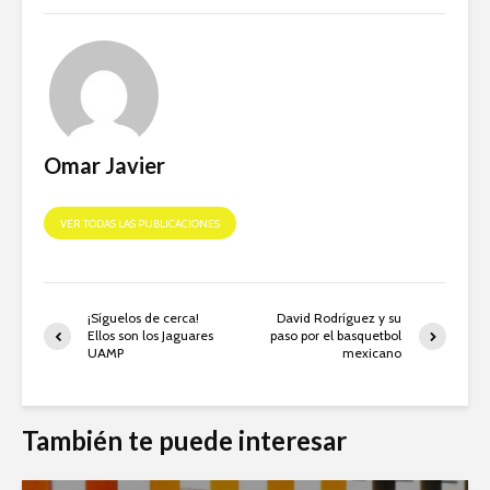
Omar Javier
VER TODAS LAS PUBLICACIONES
¡Síguelos de cerca!
David Rodríguez y su
Ellos son los Jaguares
paso por el basquetbol
UAMP
mexicano
También te puede interesar