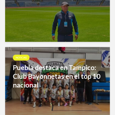
NOTICIAS
Puebla destaca en Tampico:
Club Bayonnetas en el top 10
nacional