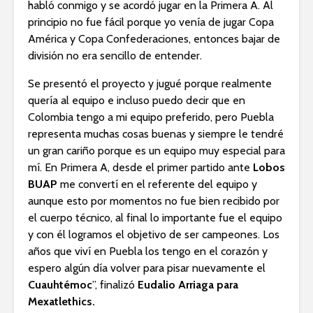
habló conmigo y se acordó jugar en la Primera A. Al
principio no fue fácil porque yo venía de jugar Copa
América y Copa Confederaciones, entonces bajar de
división no era sencillo de entender.
Se presentó el proyecto y jugué porque realmente
quería al equipo e incluso puedo decir que en
Colombia tengo a mi equipo preferido, pero Puebla
representa muchas cosas buenas y siempre le tendré
un gran cariño porque es un equipo muy especial para
mí. En Primera A, desde el primer partido ante
Lobos
BUAP
me convertí en el referente del equipo y
aunque esto por momentos no fue bien recibido por
el cuerpo técnico, al final lo importante fue el equipo
y con él logramos el objetivo de ser campeones. Los
años que viví en Puebla los tengo en el corazón y
espero algún día volver para pisar nuevamente el
Cuauhtémoc
”, finalizó
Eudalio Arriaga para
Mexatlethics.