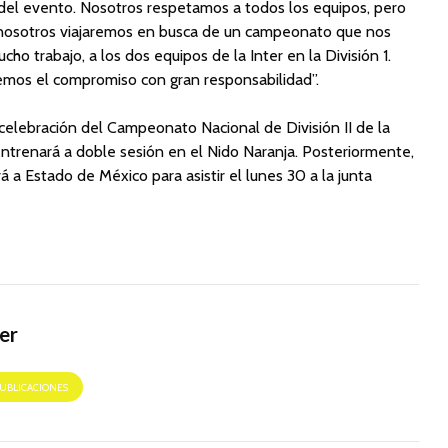
n del evento. Nosotros respetamos a todos los equipos, pero
nosotros viajaremos en busca de un campeonato que nos
ho trabajo, a los dos equipos de la Inter en la División 1.
mos el compromiso con gran responsabilidad”.
 celebración del Campeonato Nacional de División II de la
entrenará a doble sesión en el Nido Naranja. Posteriormente,
 a Estado de México para asistir el lunes 30 a la junta
er
PUBLICACIONES