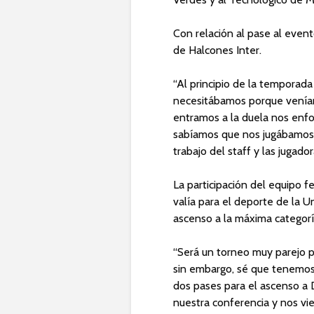
Con relación al pase al even
de Halcones Inter.
“Al principio de la temporad
necesitábamos porque venía
entramos a la duela nos enf
sabíamos que nos jugábamos la
trabajo del staff y las jugador
La participación del equipo 
valía para el deporte de la Un
ascenso a la máxima categorí
“Será un torneo muy parejo por
sin embargo, sé que tenemos
dos pases para el ascenso a 
nuestra conferencia y nos vi