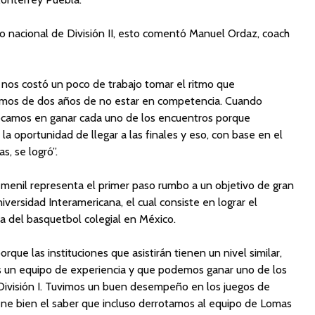
to nacional de División II, esto comentó Manuel Ordaz, coach
a nos costó un poco de trabajo tomar el ritmo que
mos de dos años de no estar en competencia. Cuando
ocamos en ganar cada uno de los encuentros porque
 oportunidad de llegar a las finales y eso, con base en el
as, se logró”.
femenil representa el primer paso rumbo a un objetivo de gran
iversidad Interamericana, el cual consiste en lograr el
a del basquetbol colegial en México.
que las instituciones que asistirán tienen un nivel similar,
 un equipo de experiencia y que podemos ganar uno de los
División I. Tuvimos un buen desempeño en los juegos de
ene bien el saber que incluso derrotamos al equipo de Lomas