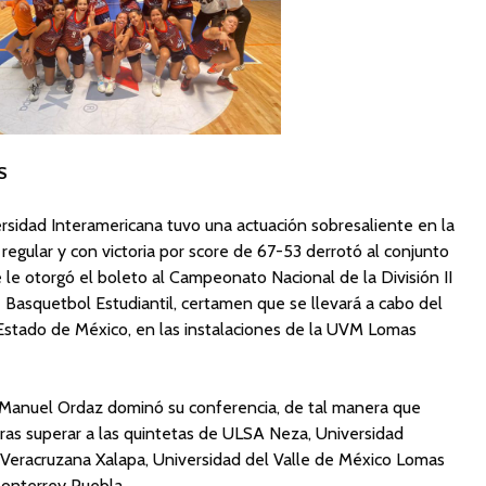
S
ersidad Interamericana tuvo una actuación sobresaliente en la
egular y con victoria por score de 67-53 derrotó al conjunto
le otorgó el boleto al Campeonato Nacional de la División II
e Basquetbol Estudiantil, certamen que se llevará a cabo del
Estado de México, en las instalaciones de la UVM Lomas
h Manuel Ordaz dominó su conferencia, de tal manera que
ras superar a las quintetas de ULSA Neza, Universidad
 Veracruzana Xalapa, Universidad del Valle de México Lomas
Monterrey Puebla.