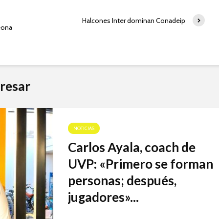
Halcones Inter dominan Conadeip
eona
resar
NOTICIAS
Carlos Ayala, coach de
UVP: «Primero se forman
personas; después,
jugadores»...