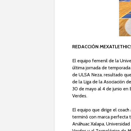
REDACCIÓN MEXATLETHIC
El equipo femenil de la Univ
última jornada de temporada r
de ULSA Neza, resultado que 
de la Liga de la Asociación d
30 de mayo al 4 de junio en 
Verdes.
El equipo que dirige el coac
terminó con marca perfecta t
Anáhuac Xalapa, Universidad
Verdes y al Tecnológico de 