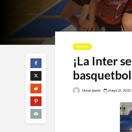
NOTICIAS
¡La Inter se
basquetbol
Omar Javier
mayo 21, 2022