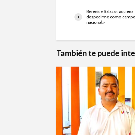
Berenice Salazar: «quiero
despedirme como camp
nacional»
También te puede inte