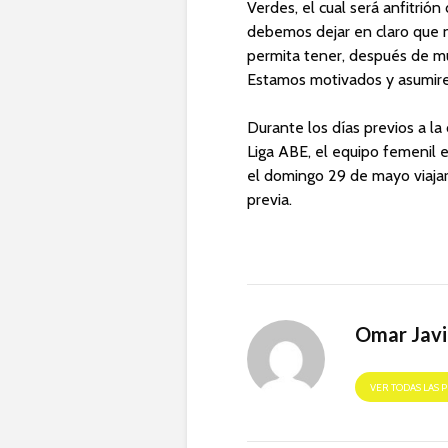
Verdes, el cual será anfitrió
debemos dejar en claro que 
permita tener, después de muc
Estamos motivados y asumire
Durante los días previos a la
Liga ABE, el equipo femenil 
el domingo 29 de mayo viajará
previa.
Omar Javi
VER TODAS LAS 