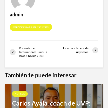
admin
VER TODAS LAS PUBLICACIONES
Presentan el
La nueva faceta de
International Junior´s
Lucy Rhoe
Bowl Cholula 2023
También te puede interesar
NOTICIAS
Carlos Ayala, coach de UVP: