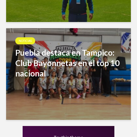
NOTICIAS
Puebla destaca en Tampico:
Club Bayonnetas en el top 10
nacional