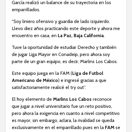
García realizó un balance de su trayectoria en los
emparrillados.
“Soy liniero ofensivo y guardia de lado izquierdo.
Llevo diez años practicando este deporte y ahora me
encuentro en casa, en
La Paz, Baja California
.
Tuve la oportunidad de estudiar Derecho y también
de jugar Liga Mayor en Conadeip, pero ahora soy
parte de un gran equipo, es decir, Marlins Los Cabos.
Este equipo juega en la FAM (
Liga de Futbol
Americano de México
) e ingresé gracias a que
satisfactoriamente realicé el try out”.
El hoy elemento de
Marlins Los Cabos
reconoce
que jugar a nivel universitario fue un reto positivo,
pero ahora la exigencia en cuanto a nivel competitivo
es mayor, sin embargo, aclara, la rivalidad se queda
exclusivamente en el emparrillado pues en la
FAM
se