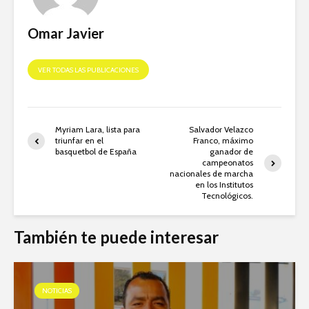
Omar Javier
VER TODAS LAS PUBLICACIONES
Myriam Lara, lista para
Salvador Velazco
triunfar en el
Franco, máximo
basquetbol de España
ganador de
campeonatos
nacionales de marcha
en los Institutos
Tecnológicos.
También te puede interesar
NOTICIAS