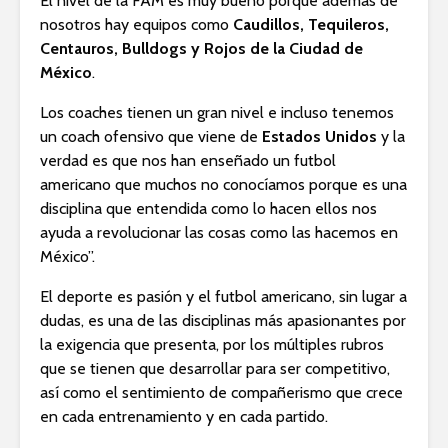
El nivel de la FAM es muy bueno porque además de
nosotros hay equipos como
Caudillos, Tequileros,
Centauros, Bulldogs y Rojos de la Ciudad de
México
.
Los coaches tienen un gran nivel e incluso tenemos
un coach ofensivo que viene de
Estados Unidos
y la
verdad es que nos han enseñado un futbol
americano que muchos no conocíamos porque es una
disciplina que entendida como lo hacen ellos nos
ayuda a revolucionar las cosas como las hacemos en
México”.
El deporte es pasión y el futbol americano, sin lugar a
dudas, es una de las disciplinas más apasionantes por
la exigencia que presenta, por los múltiples rubros
que se tienen que desarrollar para ser competitivo,
así como el sentimiento de compañerismo que crece
en cada entrenamiento y en cada partido.