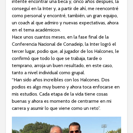
intenté encontrar una beca y, cinco años después, la
conseguí en la Inter y, a partir de ahí, me reencontré
como personal y encontré, también, un gran equipo,
un coach al que admiro y nuevas expectativas, ahora
en el tema académico».
Hace unos cuantos meses, en la fase final de la
Conferencia Nacional de Conadeip, la Inter logró el
tercer lugar, podio que, al jugador de los Halcones, le
confirmó que todo lo que se trabaja, tarde o
temprano, arroja un buen resultado, en este caso,
tanto a nivel individual como grupal.
“Han sido años increíbles con los Halcones. Dos
podios es algo muy bueno y ahora toca enfocarse en
mis estudios. Cada etapa de la vida tiene cosas
buenas y ahora es momento de centrarme en mi
carrera y asumir lo que viene como un reto”.