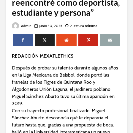
reencontré como deportista,
estudiante y persona”
admin
junio 30, 2025
2 lectura mínima
REDACCIÓN MEXATLETHICS
Después de probar su talento durante algunos años
en la Liga Mexicana de Beisbol, donde portó las
franelas de los Tigres de Quintana Roo y
Algodoneros Unión Laguna, el jardinero poblano
Miguel Sánchez Aburto tuvo su última aparición en
2019.
Con su trayecto profesional finalizado, Miguel
Sánchez Aburto desconocía qué le depararía el
futuro hasta que, gracias a una propuesta de beca,
halló en la Universidad Interamericana un nuevo