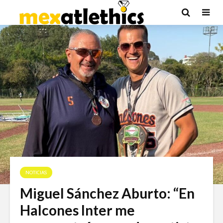
NOTICIAS
Miguel Sánchez Aburto: “En
Halcones Inter me