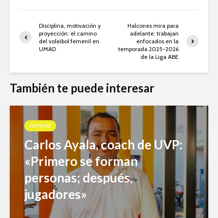
Disciplina, motivación y
Halcones mira para
proyección: el camino
adelante: trabajan
del voleibol femenil en
enfocados en la
UMAD
temporada 2025-2026
de la Liga ABE
También te puede interesar
NOTICIAS
Carlos Ayala, coach de UVP:
«Primero se forman
personas; después,
jugadores»