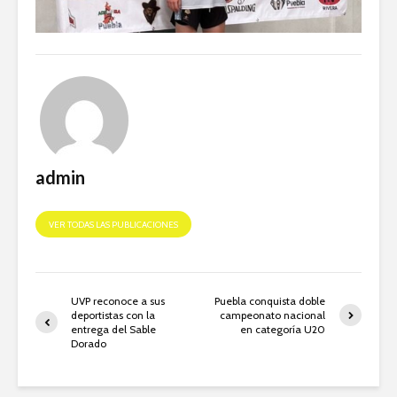
admin
VER TODAS LAS PUBLICACIONES
UVP reconoce a sus
Puebla conquista doble
deportistas con la
campeonato nacional
entrega del Sable
en categoría U20
Dorado