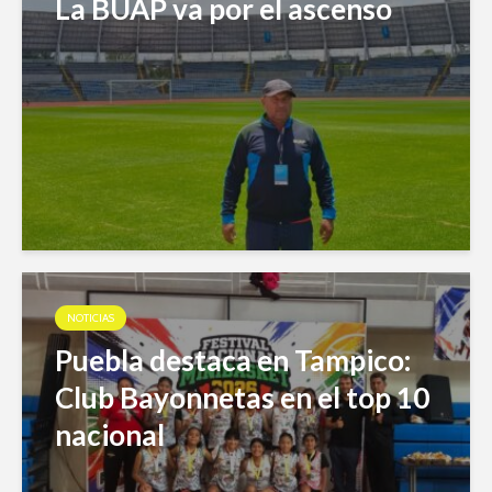
La BUAP va por el ascenso
NOTICIAS
Puebla destaca en Tampico:
Club Bayonnetas en el top 10
nacional