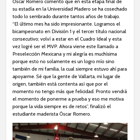
Óscar Romero comentó que en esta etapa final de
su estadía en la Universidad Madero se ha cosechado
todo lo sembrado durante tantos años de trabajo.
“El último mes ha sido impresionante. Logramos el
bicampeonato en División 1 y el tercer título nacional
consecutivo; volví a estar en el Cuadro Ideal y esta
vez logré ser el MVP. Ahora viene este llamado a
Preselección Mexicana y mi alegría es muchísima
porque esto no solamente es un logro mío sino
también de mi familia, la cual siempre estuvo ahí para
apoyarme. Sé que la gente de Vallarta, mi lugar de
origen, también está contenta así que por el
momento no tengo más que felicidad. Pronto vendrá
el momento de ponerme a prueba y eso me motiva
porque la vida siempre es de retos”, finalizó el
estudiante maderista Óscar Romero.