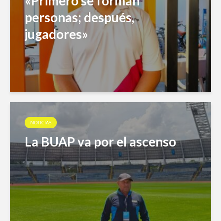
«Primero se forman
personas; después,
jugadores»
NOTICIAS
La BUAP va por el ascenso