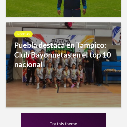
NOTICIAS
Puebla destaca en Tampico:
Club Bayonnetas en el top 10
nacional