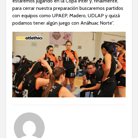
estaremos jugando en la Copa Inter y, finalmente,
para cerrar nuestra preparación buscaremos partidos
con equipos como UPAEP, Madero, UDLAP y quizá
podamos tener algún juego con Anáhuac Norte”.