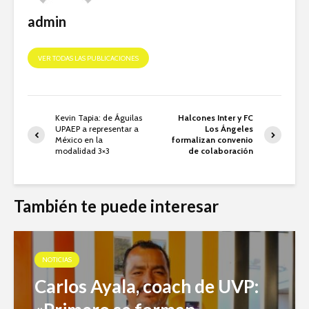
admin
VER TODAS LAS PUBLICACIONES
Kevin Tapia: de Águilas
Halcones Inter y FC
UPAEP a representar a
Los Ángeles
México en la
formalizan convenio
modalidad 3×3
de colaboración
También te puede interesar
NOTICIAS
Carlos Ayala, coach de UVP: