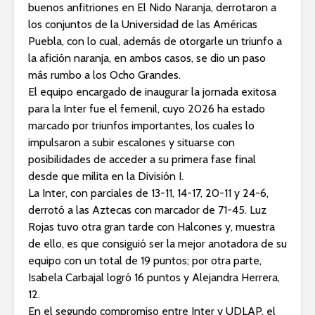
buenos anfitriones en El Nido Naranja, derrotaron a
los conjuntos de la Universidad de las Américas
Puebla, con lo cual, además de otorgarle un triunfo a
la afición naranja, en ambos casos, se dio un paso
más rumbo a los Ocho Grandes.
El equipo encargado de inaugurar la jornada exitosa
para la Inter fue el femenil, cuyo 2026 ha estado
marcado por triunfos importantes, los cuales lo
impulsaron a subir escalones y situarse con
posibilidades de acceder a su primera fase final
desde que milita en la División I.
La Inter, con parciales de 13-11, 14-17, 20-11 y 24-6,
derrotó a las Aztecas con marcador de 71-45. Luz
Rojas tuvo otra gran tarde con Halcones y, muestra
de ello, es que consiguió ser la mejor anotadora de su
equipo con un total de 19 puntos; por otra parte,
Isabela Carbajal logró 16 puntos y Alejandra Herrera,
12.
En el segundo compromiso entre Inter y UDLAP, el