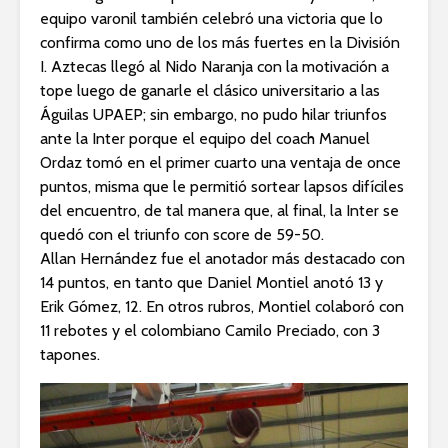
equipo varonil también celebró una victoria que lo
confirma como uno de los más fuertes en la División
I. Aztecas llegó al Nido Naranja con la motivación a
tope luego de ganarle el clásico universitario a las
Águilas UPAEP; sin embargo, no pudo hilar triunfos
ante la Inter porque el equipo del coach Manuel
Ordaz tomó en el primer cuarto una ventaja de once
puntos, misma que le permitió sortear lapsos difíciles
del encuentro, de tal manera que, al final, la Inter se
quedó con el triunfo con score de 59-50.
Allan Hernández fue el anotador más destacado con
14 puntos, en tanto que Daniel Montiel anotó 13 y
Erik Gómez, 12. En otros rubros, Montiel colaboró con
11 rebotes y el colombiano Camilo Preciado, con 3
tapones.