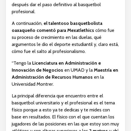
después dar el paso definitivo al basquetbol
profesional.
A continuación,
el talentoso basquetbolista
oaxaqueño comentó para Mexatlethics
cómo fue
su proceso de crecimiento en las duelas, qué
argumentos le dio el deporte estudiantil y, claro está,
cómo fue el salto al profesionalismo.
“Tengo la
Licenciatura en Administración e
Innovación de Negocios
en UMAD y la
Maestría en
Administración de Recursos Humanos
en la
Universidad Montrer.
La principal diferencia que encuentro entre el
basquetbol universitario y el profesional es el tema
físico porque a esto ya te dedicas y te mides con
base en resultados. El físico con el que cuentan los
jugadores de las posiciones en las que estoy son muy
atléticos y con alturas superiores a los
2 metros
y ahí