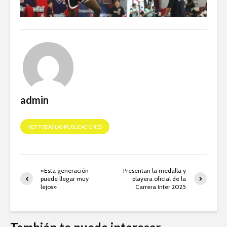
admin
VER TODAS LAS PUBLICACIONES
«Esta generación
Presentan la medalla y
puede llegar muy
playera oficial de la
lejos»
Carrera Inter 2025