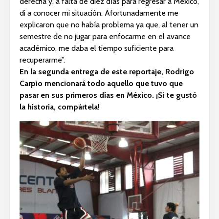
derecha y, a falta de diez días para regresar a México,
di a conocer mi situación. Afortunadamente me
explicaron que no había problema ya que, al tener un
semestre de no jugar para enfocarme en el avance
académico, me daba el tiempo suficiente para
recuperarme”.
En la segunda entrega de este reportaje, Rodrigo
Carpio mencionará todo aquello que tuvo que
pasar en sus primeros días en México. ¡Si te gustó
la historia, compártela!