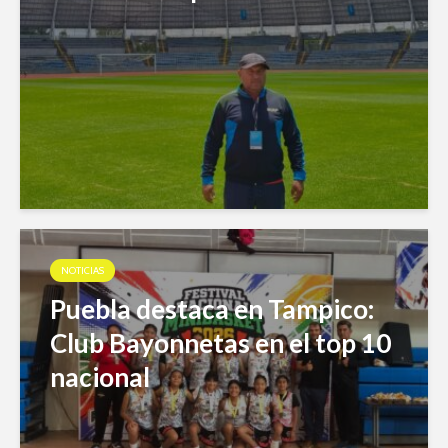
NOTICIAS
Puebla destaca en Tampico:
Club Bayonnetas en el top 10
nacional