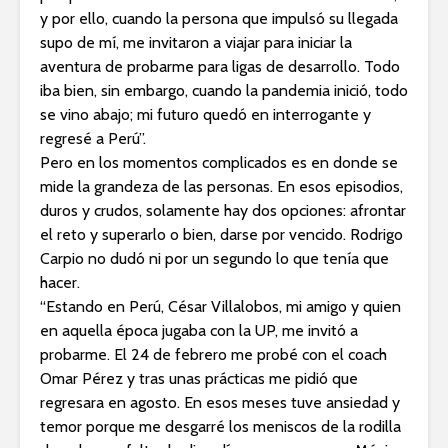
y por ello, cuando la persona que impulsó su llegada
supo de mí, me invitaron a viajar para iniciar la
aventura de probarme para ligas de desarrollo. Todo
iba bien, sin embargo, cuando la pandemia inició, todo
se vino abajo; mi futuro quedó en interrogante y
regresé a Perú”.
Pero en los momentos complicados es en donde se
mide la grandeza de las personas. En esos episodios,
duros y crudos, solamente hay dos opciones: afrontar
el reto y superarlo o bien, darse por vencido. Rodrigo
Carpio no dudó ni por un segundo lo que tenía que
hacer.
“Estando en Perú, César Villalobos, mi amigo y quien
en aquella época jugaba con la UP, me invitó a
probarme. El 24 de febrero me probé con el coach
Omar Pérez y tras unas prácticas me pidió que
regresara en agosto. En esos meses tuve ansiedad y
temor porque me desgarré los meniscos de la rodilla