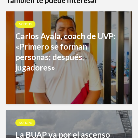
También te puede interesar
NOTICIAS
Carlos Ayala, coach de UVP:
«Primero se forman
personas; después,
jugadores»
NOTICIAS
La BUAP va por el ascenso