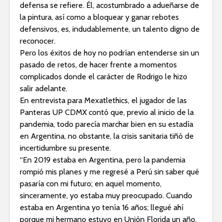
defensa se refiere. Él, acostumbrado a adueñarse de
la pintura, así como a bloquear y ganar rebotes
defensivos, es, indudablemente, un talento digno de
reconocer.
Pero los éxitos de hoy no podrían entenderse sin un
pasado de retos, de hacer frente a momentos
complicados donde el carácter de Rodrigo le hizo
salir adelante.
En entrevista para Mexatlethics, el jugador de las
Panteras UP CDMX contó que, previo al inicio de la
pandemia, todo parecía marchar bien en su estadía
en Argentina, no obstante, la crisis sanitaria tiñó de
incertidumbre su presente.
“En 2019 estaba en Argentina, pero la pandemia
rompió mis planes y me regresé a Perú sin saber qué
pasaría con mi futuro; en aquel momento,
sinceramente, yo estaba muy preocupado. Cuando
estaba en Argentina yo tenía 16 años; llegué ahí
porque mi hermano estuvo en Unión Florida un año,