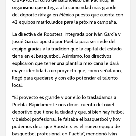
CIBAPAC (Circuito de Baloncesto del Pacífico), el
organismo que integra a la comunidad más grande
del deporte ráfaga en México puesto que cuenta con
42 equipos matriculados para la próxima campaña.
La directiva de Roosters, integrada por Iván García y
Josué García, apostó por Puebla para ser sede del
equipo gracias a la tradición que la capital del estado
tiene en el basquetbol. Asimismo, los directivos
explicaron que tener una plantilla mexicana le dará
mayor identidad a un proyecto que, como señalaron,
llegó para quedarse y con ello potenciar el talento
local.
“El proyecto es grande y por ello lo trasladamos a
Puebla. Rápidamente nos dimos cuenta del nivel
deportivo que tiene la ciudad y que, si bien hay futbol
y beisbol profesional, le faltaba el basquetbol y hoy
podemos decir que Roosters es el nuevo equipo de
basquetbol profesional en Puebla”, mencionó Iván