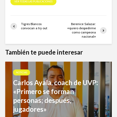
VER TODAS LAS PUBLICACIONES
Tigres Blancos
Berenice Salazar:
convocan a try out
«quiero despedirme
como campeona
nacional»
También te puede interesar
NOTICIAS
Carlos Ayala, coach de UVP:
«Primero se forman
personas; después,
jugadores»