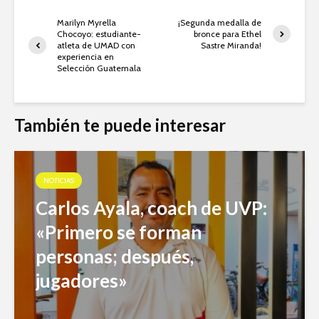
Marilyn Myrella
¡Segunda medalla de
Chocoyo: estudiante-
bronce para Ethel
atleta de UMAD con
Sastre Miranda!
experiencia en
Selección Guatemala
También te puede interesar
NOTICIAS
Carlos Ayala, coach de UVP:
«Primero se forman
personas; después,
jugadores»