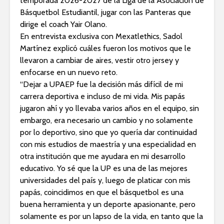
temporada 2026-2027 de la Liga de la Asociación de
Básquetbol Estudiantil, jugar con las Panteras que
dirige el coach Yair Olano.
En entrevista exclusiva con Mexatlethics, Sadol
Martínez explicó cuáles fueron los motivos que le
llevaron a cambiar de aires, vestir otro jersey y
enfocarse en un nuevo reto.
“Dejar a UPAEP fue la decisión más difícil de mi
carrera deportiva e incluso de mi vida. Mis papás
jugaron ahí y yo llevaba varios años en el equipo, sin
embargo, era necesario un cambio y no solamente
por lo deportivo, sino que yo quería dar continuidad
con mis estudios de maestría y una especialidad en
otra institución que me ayudara en mi desarrollo
educativo. Yo sé que la UP es una de las mejores
universidades del país y, luego de platicar con mis
papás, coincidimos en que el básquetbol es una
buena herramienta y un deporte apasionante, pero
solamente es por un lapso de la vida, en tanto que la