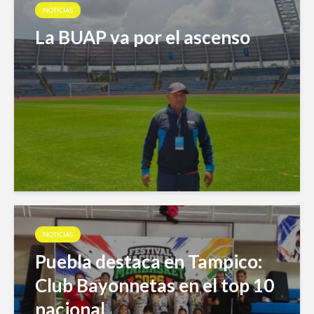
NOTICIAS
La BUAP va por el ascenso
NOTICIAS
Puebla destaca en Tampico:
Club Bayonnetas en el top 10
nacional