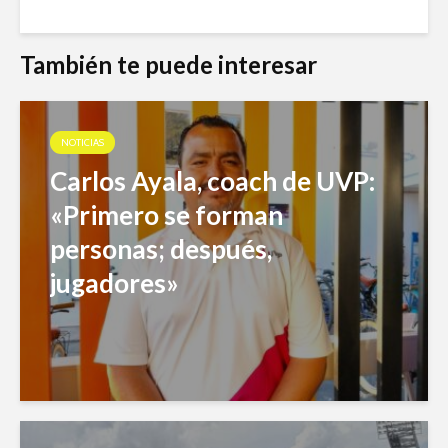
También te puede interesar
NOTICIAS
Carlos Ayala, coach de UVP:
«Primero se forman
personas; después,
jugadores»