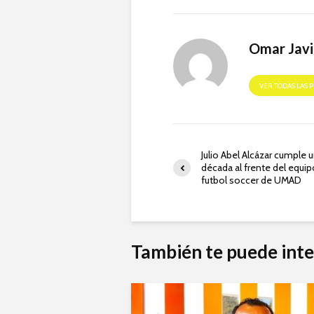
Omar Javi
VER TODAS LAS 
Julio Abel Alcázar cumple 
década al frente del equi
futbol soccer de UMAD
También te puede inte