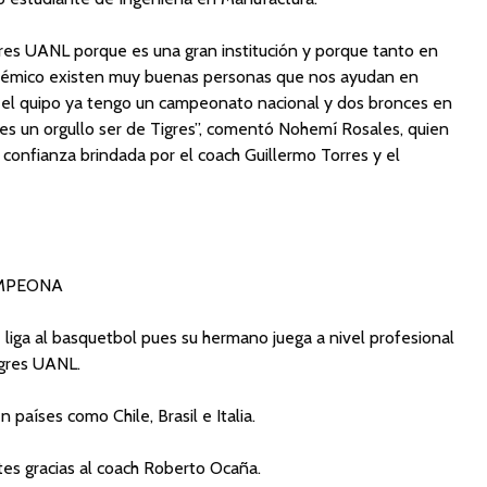
res UANL porque es una gran institución y porque tanto en
démico existen muy buenas personas que nos ayudan en
 el quipo ya tengo un campeonato nacional y dos bronces en
 es un orgullo ser de Tigres”, comentó Nohemí Rosales, quien
confianza brindada por el coach Guillermo Torres y el
AMPEONA
 liga al basquetbol pues su hermano juega a nivel profesional
igres UANL.
países como Chile, Brasil e Italia.
es gracias al coach Roberto Ocaña.