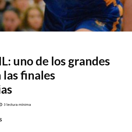
L: uno de los grandes
 las finales
ias
3 lectura mínima
S