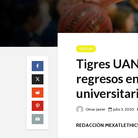
NOTICIAS
Tigres UAN
regresos en
universitar
Omar Javier
julio 3, 2020
REDACCIÓN MEXATLETHIC