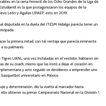
ables en la rama femenil de los Ocho Grandes de la Liga de
studiantil es la que protagonizaron los equipos de la
evo León y Águilas UPAEP, esto en 2019.
inal disputada en la duela del ITESM Hidalgo parecía tener un
ticipada.
er la primera mitad, con tal ventaja que parecía inminente
 a su palmarés.
 Tigres UANL, una vez instaladas en el vestidor, hablaron sin
as de su coach, mismo que las instó a dejar el corazón en
mplementaria y acto seguido se decidieron a emprender uno
 basquetbol universitario en México.
e y determinación, dio la vuelta al marcador hasta
n ello obtener su primer Campeonato Nacional en la División 1