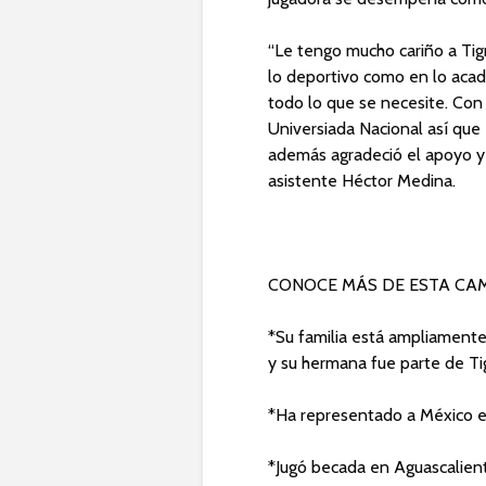
“Le tengo mucho cariño a Tig
lo deportivo como en lo aca
todo lo que se necesite. Con
Universiada Nacional así que
además agradeció el apoyo y 
asistente Héctor Medina.
CONOCE MÁS DE ESTA C
*Su familia está ampliamente
y su hermana fue parte de T
*Ha representado a México en 
*Jugó becada en Aguascalient