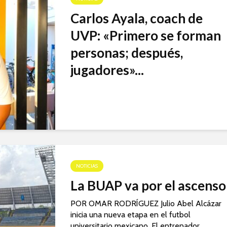
Carlos Ayala, coach de
UVP: «Primero se forman
personas; después,
jugadores»...
NOTICIAS
La BUAP va por el ascenso
POR OMAR RODRÍGUEZ Julio Abel Alcázar
inicia una nueva etapa en el futbol
universitario mexicano. El entrenador,