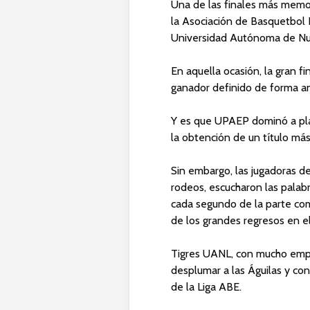
Una de las finales más memor
la Asociación de Basquetbol E
Universidad Autónoma de Nu
En aquella ocasión, la gran f
ganador definido de forma an
Y es que UPAEP dominó a plac
la obtención de un título más
Sin embargo, las jugadoras de
rodeos, escucharon las palabr
cada segundo de la parte co
de los grandes regresos en el
Tigres UANL, con mucho empuj
desplumar a las Águilas y co
de la Liga ABE.