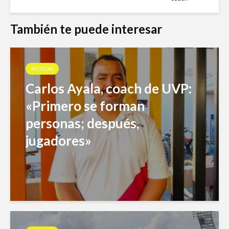
También te puede interesar
NOTICIAS
Carlos Ayala, coach de UVP:
«Primero se forman
personas; después,
jugadores»