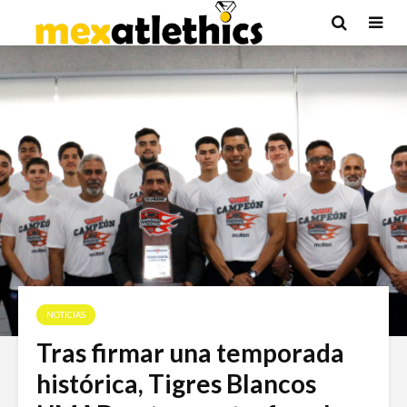
NOTICIAS
Tras firmar una temporada
histórica, Tigres Blancos