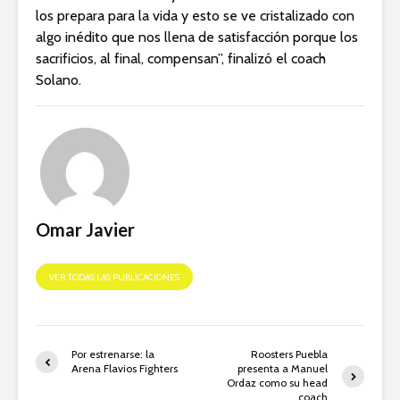
los prepara para la vida y esto se ve cristalizado con
algo inédito que nos llena de satisfacción porque los
sacrificios, al final, compensan”, finalizó el coach
Solano.
Omar Javier
VER TODAS LAS PUBLICACIONES
Por estrenarse: la
Roosters Puebla
Arena Flavios Fighters
presenta a Manuel
Ordaz como su head
coach