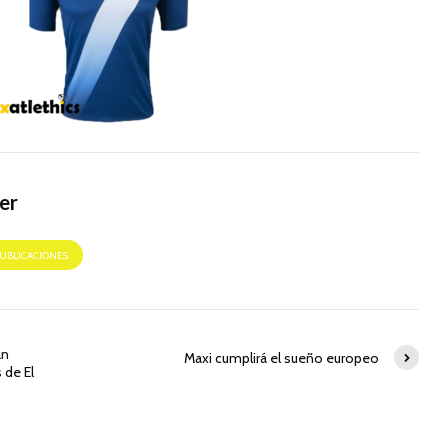
er
PUBLICACIONES
an
Maxi cumplirá el sueño europeo
 de El