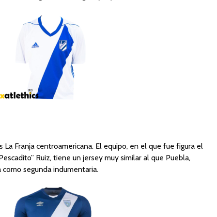
La Franja centroamericana. El equipo, en el que fue figura el
escadito” Ruiz, tiene un jersey muy similar al que Puebla,
a como segunda indumentaria.