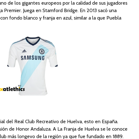
uno de los gigantes europeos por la calidad de sus jugadores
a Premier. Juega en Stamford Bridge. En 2013 sacó una
 con fondo blanco y franja en azul, similar a la que Puebla
lial del Real Club Recreativo de Huelva, esto en España.
sión de Honor Andaluza. A La Franja de Huelva se le conoce
lub más longevo de la región ya que fue fundado en 1889.