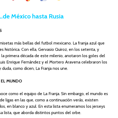
…de México hasta Rusia
S
misetas más bellas del futbol mexicano. La franja azul que
s histórica. Con ella, Gervasio Quiroz, en los setenta, y
la primera década de este milenio, anotaron los goles del
Luis Enrique Fernández y el Mortero Aravena celebraron los
y duda, como dicen, La Franja nos une.
 EL MUNDO
noce como el equipo de La Franja. Sin embargo, el mundo es
e ligas en las que, como a continuación verás, existen
s, en blanco y azul. En esta lista enumeramos los jerseys
 lista, que aborda distintos puntos del orbe.