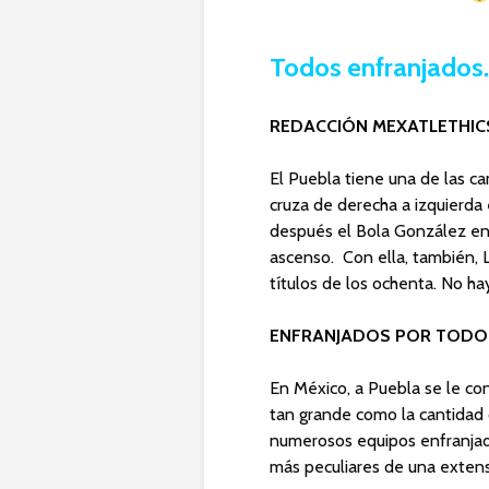
Todos enfranjados
REDACCIÓN MEXATLETHIC
El Puebla tiene una de las ca
cruza de derecha a izquierda e
después el Bola González en 
ascenso. Con ella, también, 
títulos de los ochenta. No ha
ENFRANJADOS POR TODO
En México, a Puebla se le co
tan grande como la cantidad d
numerosos equipos enfranjado
más peculiares de una extensa