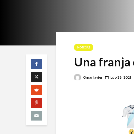
NOTICIAS
Una franja
Omar Javier
julio 28, 2021