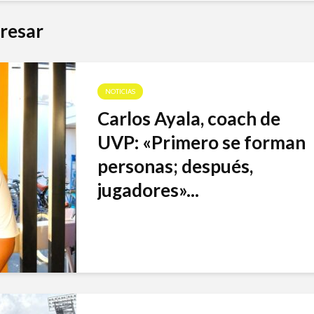
resar
NOTICIAS
Carlos Ayala, coach de
UVP: «Primero se forman
personas; después,
jugadores»...