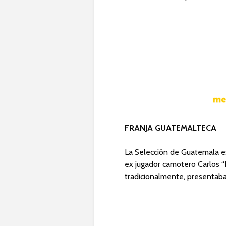
FRANJA GUATEMALTECA
La Selección de Guatemala es 
ex jugador camotero Carlos “P
tradicionalmente, presentab