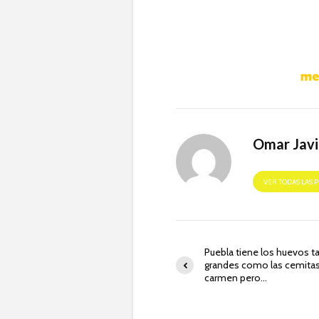
Omar Javi
VER TODAS LAS 
Puebla tiene los huevos t
grandes como las cemitas
carmen pero…