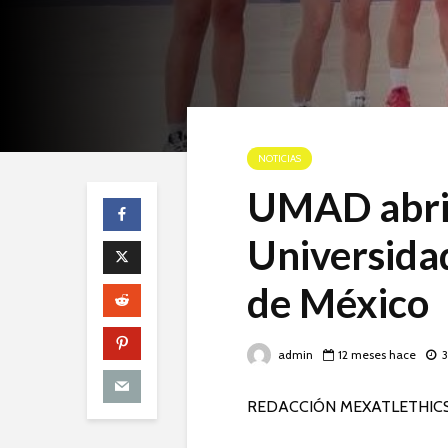
NOTICIAS
UMAD abrir
Universida
de México
admin
12 meses hace
3
REDACCIÓN MEXATLETHIC