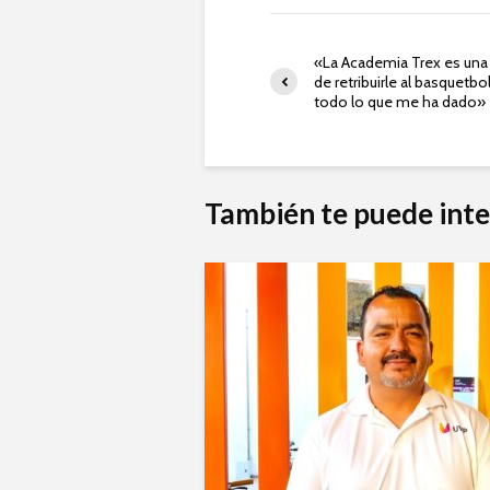
«La Academia Trex es una
de retribuirle al basquetbo
todo lo que me ha dado»
También te puede inte