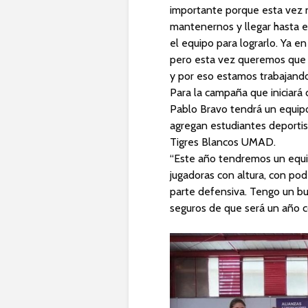
importante porque esta vez
mantenernos y llegar hasta el
el equipo para lograrlo. Ya 
pero esta vez queremos que 
y por eso estamos trabajando
Para la campaña que iniciará
Pablo Bravo tendrá un equipo
agregan estudiantes deportist
Tigres Blancos UMAD.
“Este año tendremos un equi
jugadoras con altura, con pod
parte defensiva. Tengo un b
seguros de que será un año c