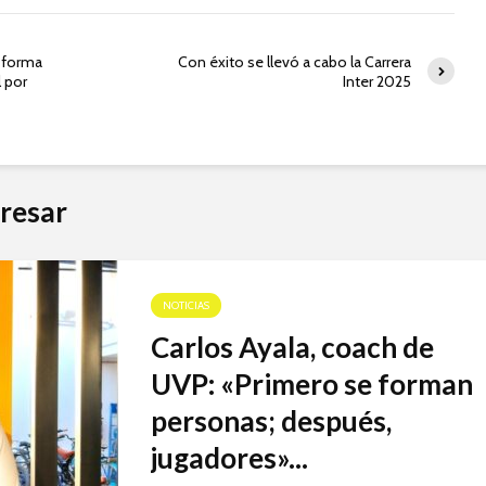
 forma
Con éxito se llevó a cabo la Carrera
l por
Inter 2025
resar
NOTICIAS
Carlos Ayala, coach de
UVP: «Primero se forman
personas; después,
jugadores»...