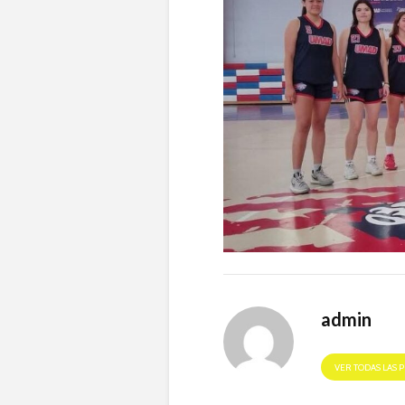
admin
VER TODAS LAS 