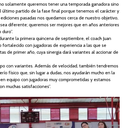
 no solamente queremos tener una temporada ganadora sino
 último partido de la fase final porque tenemos el carácter y
en ediciones pasadas nos quedamos cerca de nuestro objetivo,
sea diferente; queremos ser mejores que en años anteriores
 duro”.
 durante la primera quincena de septiembre, el coach Juan
 fortalecido con jugadoras de experiencia a las que se
as de primer año, cuya sinergia dará variantes al accionar de
po con variantes. Además de velocidad, también tendremos
erío físico que, sin lugar a dudas, nos ayudarán mucho en la
uen equipo con jugadoras muy comprometidas y estamos
on muchas satisfacciones”.