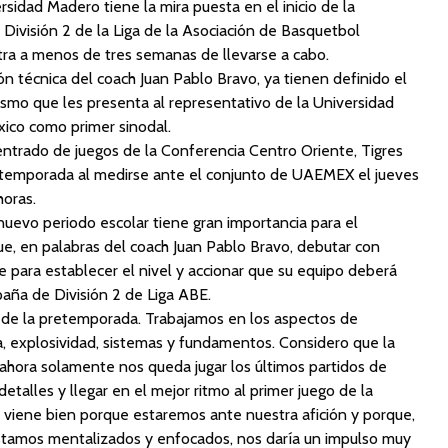
rsidad Madero tiene la mira puesta en el inicio de la
ivisión 2 de la Liga de la Asociación de Basquetbol
ntra a menos de tres semanas de llevarse a cabo.
ión técnica del coach Juan Pablo Bravo, ya tienen definido el
ismo que les presenta al representativo de la Universidad
co como primer sinodal.
entrado de juegos de la Conferencia Centro Oriente, Tigres
temporada al medirse ante el conjunto de UAEMEX el jueves
horas.
uevo periodo escolar tiene gran importancia para el
e, en palabras del coach Juan Pablo Bravo, debutar con
nte para establecer el nivel y accionar que su equipo deberá
aña de División 2 de Liga ABE.
l de la pretemporada. Trabajamos en los aspectos de
eza, explosividad, sistemas y fundamentos. Considero que la
 ahora solamente nos queda jugar los últimos partidos de
etalles y llegar en el mejor ritmo al primer juego de la
 viene bien porque estaremos ante nuestra afición y porque,
estamos mentalizados y enfocados, nos daría un impulso muy