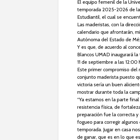
El equipo femenil de la Unive
temporada 2025-2026 de la D
Estudiantil, el cual se encue
Las maderistas, con la direcc
calendario que afrontarán, m
Autónoma del Estado de Méxi
Y es que, de acuerdo al conc
Blancos UMAD inaugurará la 
11 de septiembre a las 12:00 
Este primer compromiso del n
conjunto maderista puesto qu
victoria sería un buen alicie
mostrar durante toda la camp
“Ya estamos en la parte fina
resistencia física, de fortal
preparación fue la correcta y
fogueo para corregir algunos d
temporada. Jugar en casa nos
de ganar, que es en lo que 