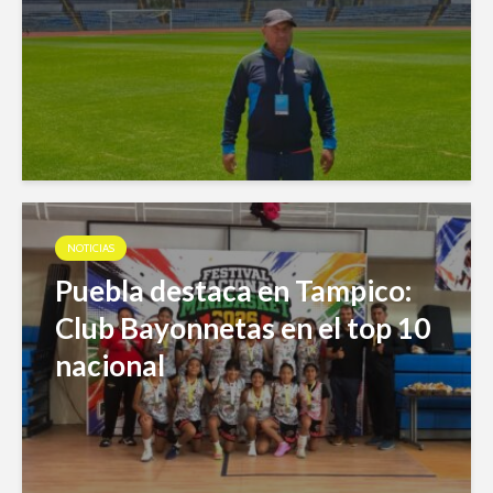
NOTICIAS
Puebla destaca en Tampico:
Club Bayonnetas en el top 10
nacional