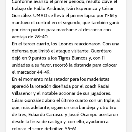
Conforme avanzó el primer periodo, resultó clave el
trabajo de Pablo Andrade, Iván Esperanza y César
González. UMAD se llevó el primer lapso por 11-18 y
mantuvo el control en el segundo, que también ganó
por cinco puntos para marcharse al descanso con
ventaja de 28-40.
En el tercer cuarto, los Leones reaccionaron. Con una
defensa que limitó el ataque visitante, Querétaro
dejó en 9 puntos a los Tigres Blancos y, con 11
unidades a su favor, recortó la distancia para colocar
el marcador 44-49.
En el momento más retador para los maderistas
apareció la rotación diseñada por el coach Radai
Villaseñor y el notable accionar de sus jugadores.
César González abrió el último cuarto con un triple, al
que, más adelante, siguieron una bandeja y otro tiro
de tres; Eduardo Carrasco y Josué Ocampo acertaron
desde la línea de castigo y, con ello, ayudaron a
colocar el score definitivo 55-61.