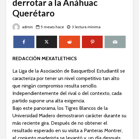
derrotar a la Anáhuac
Querétaro
admin
5 meses hace
3 lectura mínima
REDACCIÓN MEXATLETHICS
La Liga de la Asociación de Basquetbol Estudiantil se
caracteriza por tener un nivel competitivo tan alto
que ningún compromiso resulta sencillo.
Independientemente del rival o del contexto, cada
partido supone una alta exigencia.
Bajo este panorama, los Tigres Blancos de la
Universidad Madero demostraron carácter durante su
más reciente gira. Después de no obtener el
resultado esperado en su visita a Panteras Montrer,
el conjunto maderista se levantó y, un día después,