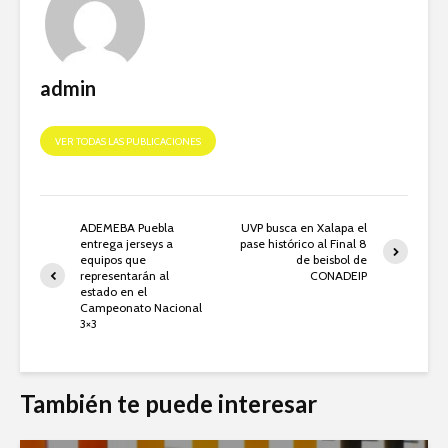
admin
VER TODAS LAS PUBLICACIONES
ADEMEBA Puebla
UVP busca en Xalapa el
entrega jerseys a
pase histórico al Final 8
equipos que
de beisbol de
representarán al
CONADEIP
estado en el
Campeonato Nacional
3×3
También te puede interesar