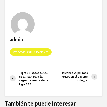
admin
VER TODAS LAS PUBLICACIONES
Tigres Blancos UMAD
Halcones va por más
se alistan para la
éxitos en el deporte
segunda vuelta de la
colegial
Liga ABE
También te puede interesar