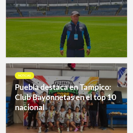
NOTICIAS
Puebla destaca en Tampico:
Club Bayonnetas en el top 10
nacional