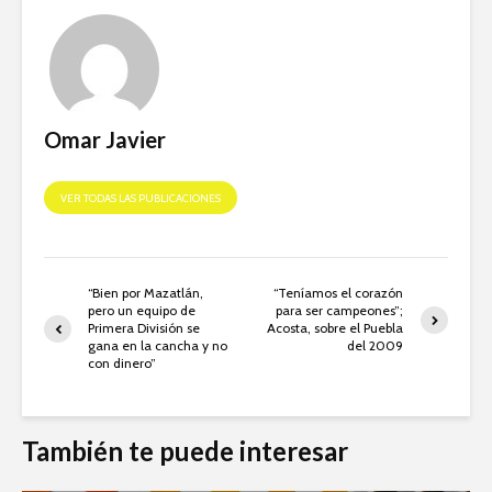
Omar Javier
VER TODAS LAS PUBLICACIONES
“Bien por Mazatlán,
“Teníamos el corazón
pero un equipo de
para ser campeones”;
Primera División se
Acosta, sobre el Puebla
gana en la cancha y no
del 2009
con dinero”
También te puede interesar