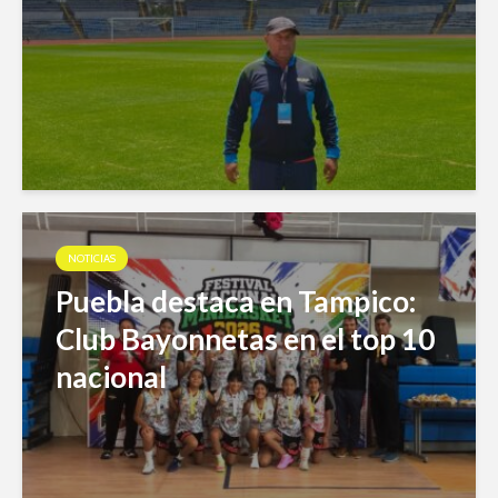
NOTICIAS
Puebla destaca en Tampico:
Club Bayonnetas en el top 10
nacional