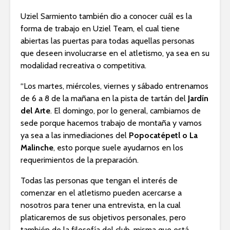
Uziel Sarmiento también dio a conocer cuál es la
forma de trabajo en Uziel Team, el cual tiene
abiertas las puertas para todas aquellas personas
que deseen involucrarse en el atletismo, ya sea en su
modalidad recreativa o competitiva.
“Los martes, miércoles, viernes y sábado entrenamos
de 6 a 8 de la mañana en la pista de tartán del
Jardín
del Arte
. El domingo, por lo general, cambiamos de
sede porque hacemos trabajo de montaña y vamos
ya sea a las inmediaciones del
Popocatépetl o La
Malinche
, esto porque suele ayudarnos en los
requerimientos de la preparación.
Todas las personas que tengan el interés de
comenzar en el atletismo pueden acercarse a
nosotros para tener una entrevista, en la cual
platicaremos de sus objetivos personales, pero
también de la filosofía del club, misma que está