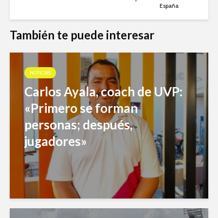
España
También te puede interesar
NOTICIAS
Carlos Ayala, coach de UVP:
«Primero se forman
personas; después,
jugadores»