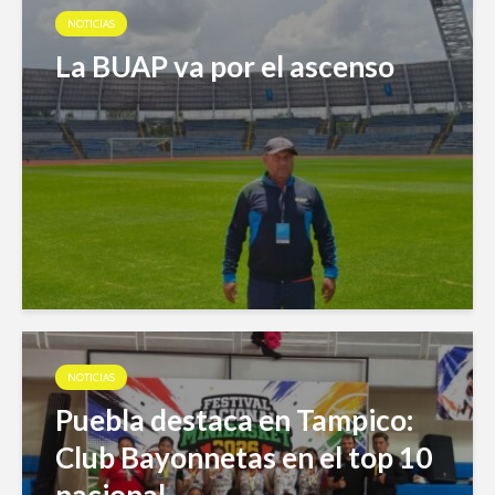
NOTICIAS
La BUAP va por el ascenso
NOTICIAS
Puebla destaca en Tampico:
Club Bayonnetas en el top 10
nacional