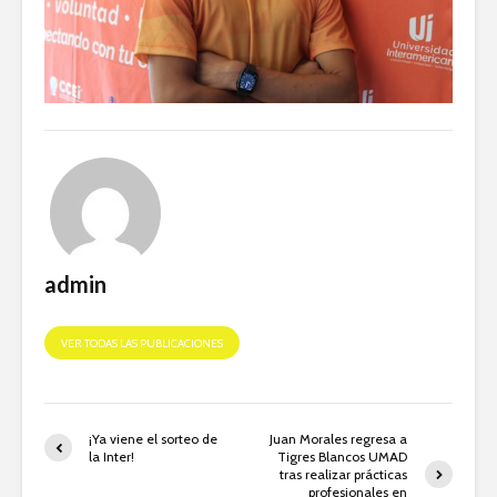
admin
VER TODAS LAS PUBLICACIONES
¡Ya viene el sorteo de
Juan Morales regresa a
la Inter!
Tigres Blancos UMAD
tras realizar prácticas
profesionales en