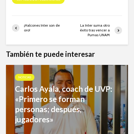
¡Halcones Inter son de
La Inter suma otro
oro!
éxito tras vencer a
Pumas UNAM
También te puede interesar
NOTICIAS
Carlos Ayala, coach de UVP:
«Primero se forman
personas; después,
jugadores»