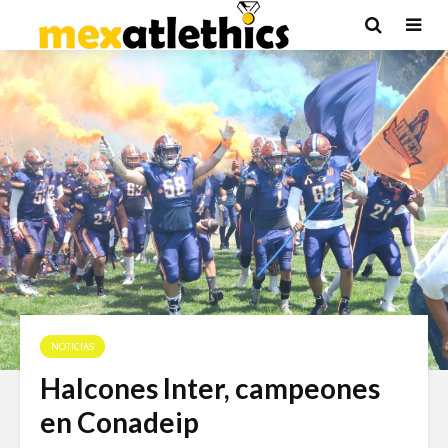
NOTICIAS
Halcones Inter, campeones
en Conadeip