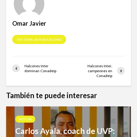
Omar Javier
VER TODAS LAS PUBLICACIONES
Halcones Inter
Halcones Inter,
dominan Conadeip
campeones en
Conadeip
También te puede interesar
NOTICIAS
Carlos Ayala, coach de UVP: