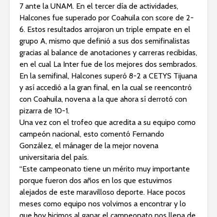
7 ante la UNAM. En el tercer día de actividades,
Halcones fue superado por Coahuila con score de 2-
6. Estos resultados arrojaron un triple empate en el
grupo A, mismo que definió a sus dos semifinalistas
gracias al balance de anotaciones y carreras recibidas,
en el cual La Inter fue de los mejores dos sembrados.
En la semifinal, Halcones superó 8-2 a CETYS Tijuana
y así accedió a la gran final, en la cual se reencontró
con Coahuila, novena a la que ahora sí derrotó con
pizarra de 10-1.
Una vez con el trofeo que acredita a su equipo como
campeón nacional, esto comentó Fernando
González, el mánager de la mejor novena
universitaria del país.
“Este campeonato tiene un mérito muy importante
porque fueron dos años en los que estuvimos
alejados de este maravilloso deporte. Hace pocos
meses como equipo nos volvimos a encontrar y lo
que hoy hicimos al ganar el campeonato nos llena de