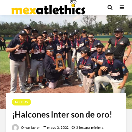
NOTICIAS
¡Halcones Inter son de oro!
Omar Javier
mayo 2, 2022
3 lectura mínima