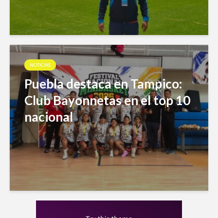
NOTICIAS
Puebla destaca en Tampico:
Club Bayonnetas en el top 10
nacional