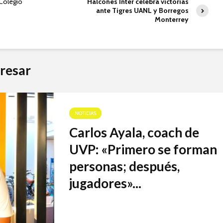
Colegio
Halcones Inter celebra victorias
ante Tigres UANL y Borregos
Monterrey
resar
NOTICIAS
Carlos Ayala, coach de
UVP: «Primero se forman
personas; después,
jugadores»...