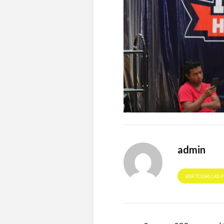
admin
VER TODAS LAS 