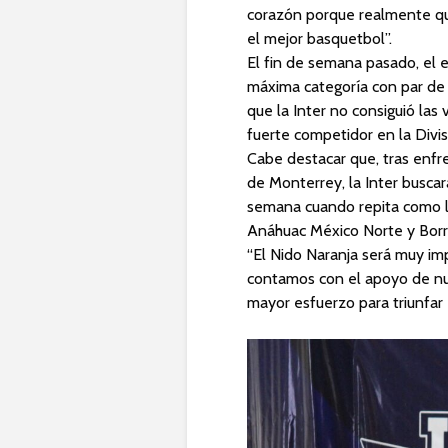
corazón porque realmente q
el mejor basquetbol”.
El fin de semana pasado, el 
máxima categoría con par de
que la Inter no consiguió las 
fuerte competidor en la Divisi
Cabe destacar que, tras enf
de Monterrey, la Inter buscar
semana cuando repita como lo
Anáhuac México Norte y Borr
“El Nido Naranja será muy i
contamos con el apoyo de nu
mayor esfuerzo para triunfar 