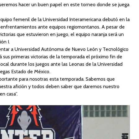
ueremos hacer un buen papel en este torneo donde se juega
equipo femenil de la Universidad Interamericana debutó en la
 enfrentamientos ante equipos regiomontanos. A pesar de
victorias que estuvieron en juego, el equipo naranja será un
ón I.
rentar a Universidad Autónoma de Nuevo León y Tecnológico
á sus primeras victorias de la temporada el próximo fin de
cal durante los juegos ante las Leonas de la Universidad
egas Estado de México.
mportante para nosotras esta temporada. Sabemos que
estra afición y todos deben saber que daremos nuestro
en casa”.