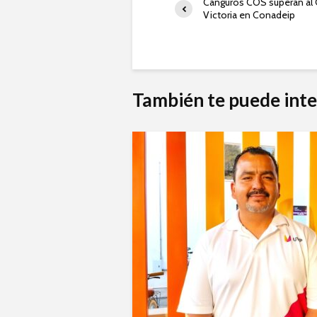
Canguros COS superan al 
Victoria en Conadeip
También te puede inte