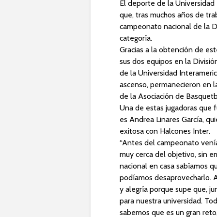
El deporte de la Universidad
que, tras muchos años de tra
campeonato nacional de la Div
categoría.
Gracias a la obtención de este 
sus dos equipos en la Divisió
de la Universidad Interamerica
ascenso, permanecieron en la 
de la Asociación de Basquetbo
Una de estas jugadoras que f
es Andrea Linares García, quie
exitosa con Halcones Inter.
“Antes del campeonato ven
muy cerca del objetivo, sin
nacional en casa sabíamos q
podíamos desaprovecharlo. Al
y alegría porque supe que, j
para nuestra universidad. Tod
sabemos que es un gran reto,