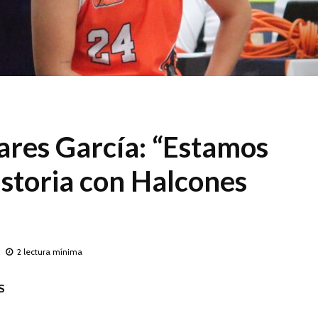
ares García: “Estamos
istoria con Halcones
2 lectura mínima
S