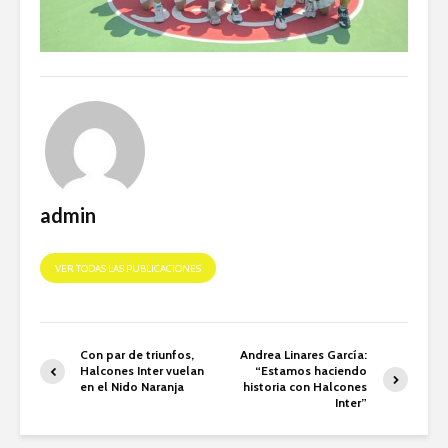
admin
VER TODAS LAS PUBLICACIONES
Con par de triunfos,
Andrea Linares García:
Halcones Inter vuelan
“Estamos haciendo
en el Nido Naranja
historia con Halcones
Inter”