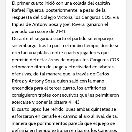
El primer cuarto inició con una colada del capitán
Rafael Figueroa; posteriormente, a pesar de la
respuesta del Colegio Victoria, los Canguros COS, vía
triples de Antony Sosa y Joel Rivera, ganaron el
periodo con score de 21-11.
Durante el segundo cuarto el partido se emparejó,
sin embargo, tras la pausa el medio tiempo, donde se
efectuó una plática entre coach y jugadores que
permitió detectar áreas de mejora, los Canguros COS
retomaron ritmo de juego y efectividad en labores
ofensivas, de tal manera que, a través de Carlos
Pérez y Antony Sosa, quien salió con la mano
encendida para el tercer cuarto, los anfitriones
consiguieron triples consecutivos que les permitieron
acercarse y poner la pizarra 41-43.
El cuarto lapso fue reñido, pues ambas quintetas se
esforzaron en cerrarle el camino al aro al rival, de tal
manera que por momentos parecía que el juego se
definiría en tiempo extra, sin embargo, los Canguros