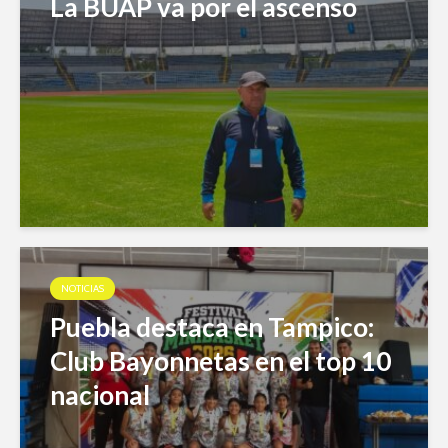
La BUAP va por el ascenso
NOTICIAS
Puebla destaca en Tampico:
Club Bayonnetas en el top 10
nacional