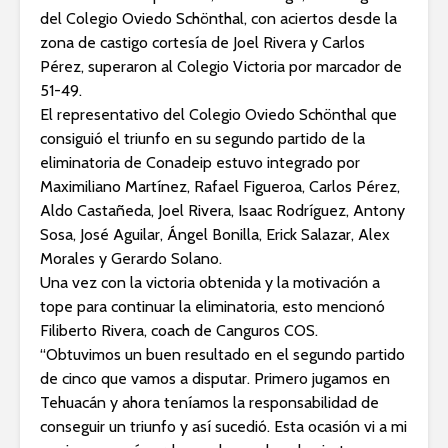
del Colegio Oviedo Schönthal, con aciertos desde la
zona de castigo cortesía de Joel Rivera y Carlos
Pérez, superaron al Colegio Victoria por marcador de
51-49.
El representativo del Colegio Oviedo Schönthal que
consiguió el triunfo en su segundo partido de la
eliminatoria de Conadeip estuvo integrado por
Maximiliano Martínez, Rafael Figueroa, Carlos Pérez,
Aldo Castañeda, Joel Rivera, Isaac Rodríguez, Antony
Sosa, José Aguilar, Ángel Bonilla, Erick Salazar, Alex
Morales y Gerardo Solano.
Una vez con la victoria obtenida y la motivación a
tope para continuar la eliminatoria, esto mencionó
Filiberto Rivera, coach de Canguros COS.
“Obtuvimos un buen resultado en el segundo partido
de cinco que vamos a disputar. Primero jugamos en
Tehuacán y ahora teníamos la responsabilidad de
conseguir un triunfo y así sucedió. Esta ocasión vi a mi