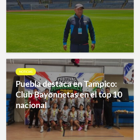
NOTICIAS
Puebla destaca en Tampico:
Club Bayonnetas en el top 10
nacional