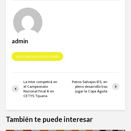
admin
VER TODAS LAS PUBLICACIONES
La Inter competirá en
Potros Salvajes IES, en
el Campeonato
pleno desarrollo tras
Nacional Final 8 en
jugar la Copa Águila
CETYS Tijuana
También te puede interesar