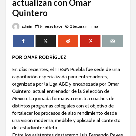
actualizan con Omar
Quintero
admin
6 meses hace
2 lectura mínima
POR OMAR RODRÍGUEZ
En días recientes, el ITESM Puebla fue sede de una
capacitación especializada para entrenadores,
organizada por la Liga ABE y encabezada por Omar
Quintero, actual entrenador de la Selección de
México. La jornada formativa reunió a coaches de
distintos programas colegiales con el objetivo de
fortalecer los procesos de alto rendimiento desde
una visión moderna, medible y aplicable al contexto
del estudiante-atleta.
Entre los asistentes destacaron Luis Fernando Reyes