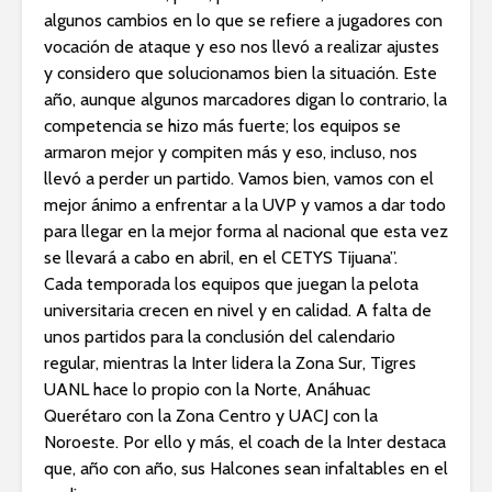
algunos cambios en lo que se refiere a jugadores con
vocación de ataque y eso nos llevó a realizar ajustes
y considero que solucionamos bien la situación. Este
año, aunque algunos marcadores digan lo contrario, la
competencia se hizo más fuerte; los equipos se
armaron mejor y compiten más y eso, incluso, nos
llevó a perder un partido. Vamos bien, vamos con el
mejor ánimo a enfrentar a la UVP y vamos a dar todo
para llegar en la mejor forma al nacional que esta vez
se llevará a cabo en abril, en el CETYS Tijuana”.
Cada temporada los equipos que juegan la pelota
universitaria crecen en nivel y en calidad. A falta de
unos partidos para la conclusión del calendario
regular, mientras la Inter lidera la Zona Sur, Tigres
UANL hace lo propio con la Norte, Anáhuac
Querétaro con la Zona Centro y UACJ con la
Noroeste. Por ello y más, el coach de la Inter destaca
que, año con año, sus Halcones sean infaltables en el