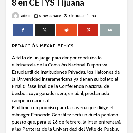
8 en CETYS Tijuana
admin
6 meses hace
3 lectura mínima
REDACCIÓN MEXATLETHICS
A falta de un juego para dar por concluida la
eliminatoria de la Comisión Nacional Deportiva
Estudiantil de Instituciones Privadas, los Halcones de
la Universidad Interamericana ya tienen su boleto al
Final 8, fase final de la Conferencia Nacional de
beisbol, cuyo ganador será, en abril, proclamado
campeón nacional.
El último compromiso para la novena que dirige el
mánager Fernando González será un duelo poblano
puesto que, para el 28 de febrero, la Inter enfrentará
a las Panteras de la Universidad del Valle de Puebla,