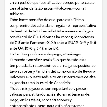
en un partido que luce atractivo porque pone cara a
cara al líder de la Zona Sur —Halcones— con el
sublíder.
Cabe hacer mención de que, para este último
compromiso del calendario regular, el representativo
de beisbol de la Universidad Interamericana llegará
con récord de 6-1. Halcones ha conseguido victorias
de 7-3 ante Panteras, 0-9 frente a BUAP, 0-9 y 11-8
ante UV, 10-0 y 3-19 ante UX.
En los días previos a este juego, el mánager
Fernando González analizó lo que ha sido esta
temporada, la renovación que en algunas posiciones
tuvo su roster y también del compromiso de llevar a
Halcones al puesto más alto en un certamen de alta
exigencia como lo es el de Conadeip.
“Todos mis jugadores son importantes y piezas
valiosas para el funcionamiento en el terreno de
juego, en los viajes, concentraciones y
entrenamientos, pero, para este año, tuvimos