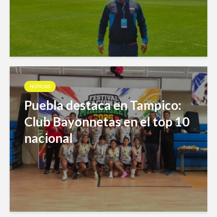
NOTICIAS
Puebla destaca en Tampico:
Club Bayonnetas en el top 10
nacional