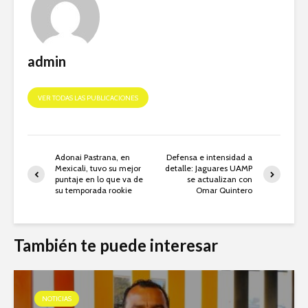
admin
VER TODAS LAS PUBLICACIONES
Adonai Pastrana, en
Defensa e intensidad a
Mexicali, tuvo su mejor
detalle: Jaguares UAMP
puntaje en lo que va de
se actualizan con
su temporada rookie
Omar Quintero
También te puede interesar
NOTICIAS